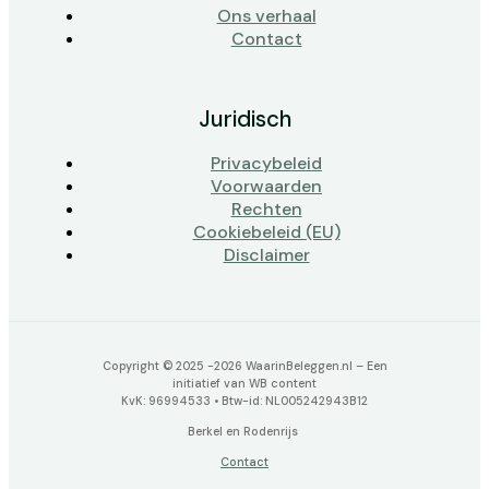
Ons verhaal
Contact
Juridisch
Privacybeleid
Voorwaarden
Rechten
Cookiebeleid (EU)
Disclaimer
Copyright © 2025 -2026 WaarinBeleggen.nl – Een
initiatief van WB content
KvK: 96994533 • Btw-id: NL005242943B12
Berkel en Rodenrijs
Contact