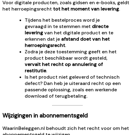
Voor digitale producten, zoals gidsen en e-books, geldt
het herroepingsrecht
tot het moment van levering
.
Tijdens het bestelproces word je
gevraagd in te stemmen met
directe
levering
van het digitale product en te
erkennen dat je
afstand doet van het
herroepingsrecht
.
Zodra je deze toestemming geeft en het
product beschikbaar wordt gesteld,
vervalt het recht op annulering of
restitutie
.
Is het product niet geleverd of technisch
defect? Dan heb je uiteraard recht op een
passende oplossing, zoals een werkende
download of terugbetaling.
Wijzigingen in abonnementsgeld
WaarinBeleggen.nl behoudt zich het recht voor om het
abonnementsgeld te wijzigen.